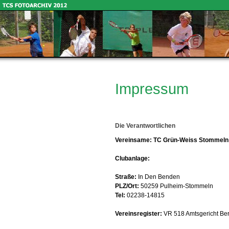
Impressum
Die Verantwortlichen
Vereinsame: TC Grün-Weiss Stommeln 
Clubanlage:
Straße:
In Den Benden
PLZ/Ort:
50259 Pulheim-Stommeln
Tel:
02238-14815
Vereinsregister:
VR 518 Amtsgericht Be